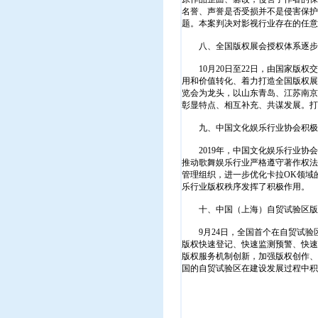
名誉、声誉是否受损并不是侵害保护
题。本案判决对影视行业存在的任意
八、全国版权展会授权体系逐步
10月20日至22日，由国家版权交
用和价值转化、着力打造全国版权展
览会为龙头，以山东青岛、江苏南京
彰显特点、相互补充、共谋发展。打
九、中国文化娱乐行业协会积极
2019年，中国文化娱乐行业协会
推动歌舞娱乐行业严格遵守著作权法
管理组织，进一步优化卡拉OK领域
乐行业版权秩序发挥了积极作用。
十、中国（上海）自贸试验区版
9月24日，全国首个在自贸试验
版权快速登记、快速监测预警、快速
版权服务机制创新，加强版权创作、
国的自贸试验区在建设发展过程中积
国家
2020