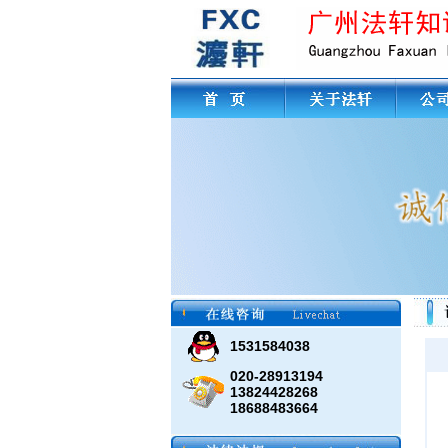
1531584038
020-28913194
13824428268
18688483664