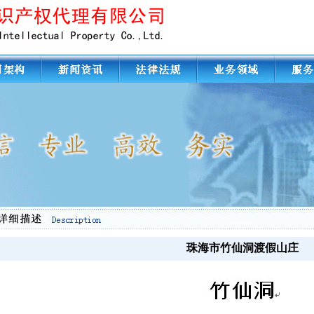
珠海市竹仙洞渡假山庄