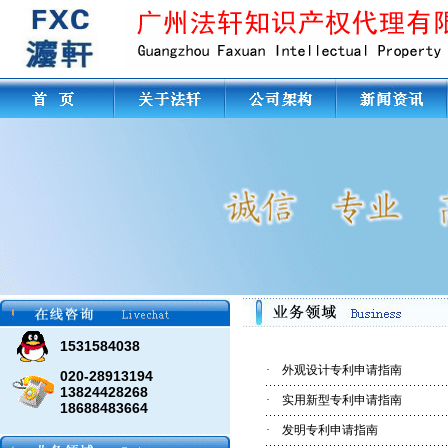
1531584038
·
外观设计专利申请指南
020-28913194
13824428268
·
实用新型专利申请指南
18688483664
·
发明专利申请指南